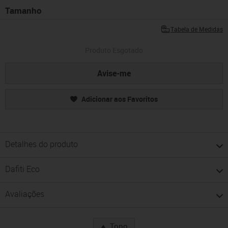
Tamanho
Tabela de Medidas
Produto Esgotado
Avise-me
Adicionar aos Favoritos
Detalhes do produto
Dafiti Eco
Avaliações
Topo