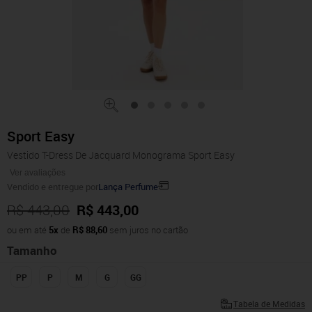
Sport Easy
Vestido T-Dress De Jacquard Monograma Sport Easy
Ver avaliações
Vendido e entregue por
Lança Perfume
R$ 443,00
R$ 443,00
ou em até
5x
de
R$ 88,60
sem juros no cartão
Tamanho
PP
P
M
G
GG
Tabela de Medidas