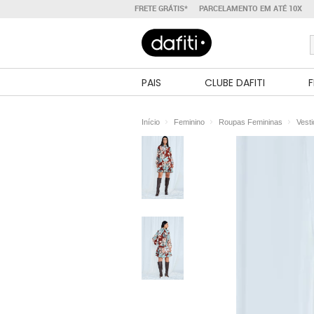
FRETE GRÁTIS*
PARCELAMENTO EM ATÉ 10X
PAIS
CLUBE DAFITI
F
Início
Feminino
Roupas Femininas
Vest