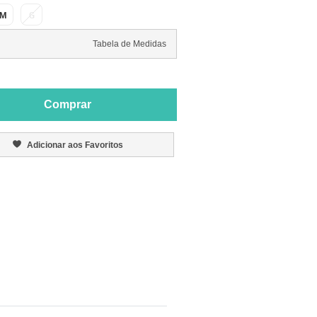
M
G
Tabela de Medidas
Comprar
Adicionar aos Favoritos