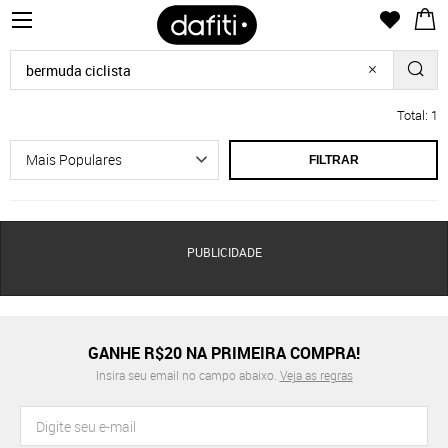
Total: 1
FILTRAR
PUBLICIDADE
GANHE R$20 NA PRIMEIRA COMPRA!
Insira seu email no campo abaixo.
Veja as regras