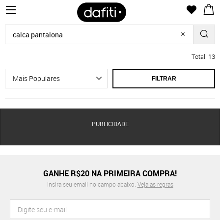
Total: 13
FILTRAR
PUBLICIDADE
GANHE R$20 NA PRIMEIRA COMPRA!
Insira seu email no campo abaixo.
Veja as regras