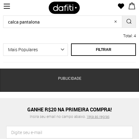
Total: 4
FILTRAR
PUBLICIDADE
GANHE R$20 NA PRIMEIRA COMPRA!
Insira seu email no campo abaixo.
Veja as regras