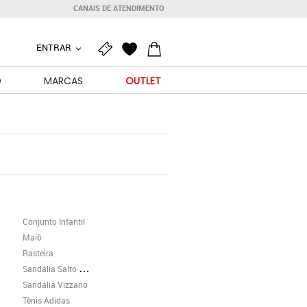
CANAIS DE ATENDIMENTO
ENTRAR
O
MARCAS
OUTLET
Conjunto Infantil
Maiô
Rasteira
Sandália Salto Grosso
Sandália Vizzano
Tênis Adidas