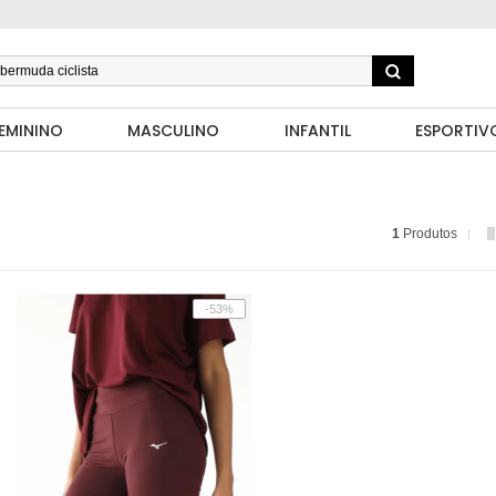
EMININO
MASCULINO
INFANTIL
ESPORTIV
1
Produtos
-53%