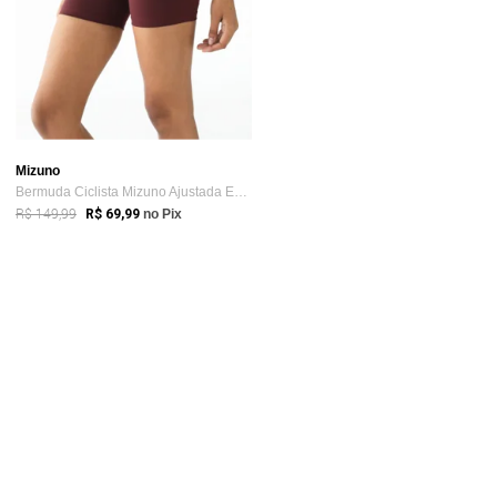
Mizuno
Bermuda Ciclista Mizuno Ajustada Essence Vinho
R$ 149,99
R$ 69,99
no Pix