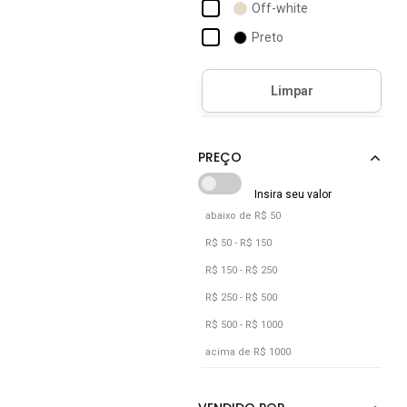
Off-white
Preto
Vinho
abaixo de R$ 50
R$ 50 - R$ 150
R$ 150 - R$ 250
R$ 250 - R$ 500
R$ 500 - R$ 1000
acima de R$ 1000