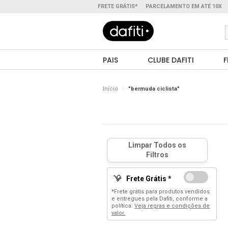
FRETE GRÁTIS*
PARCELAMENTO EM ATÉ 10X
PAIS
CLUBE DAFITI
F
Início
"bermuda ciclista"
Frete Grátis *
*Frete grátis para produtos vendidos
e entregues pela Dafiti, conforme a
política:
Veja regras e condições de
valor.