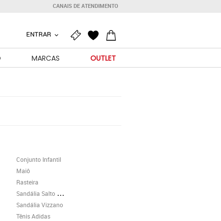
CANAIS DE ATENDIMENTO
ENTRAR
O
MARCAS
OUTLET
Conjunto Infantil
Maiô
Rasteira
Sandália Salto Grosso
Sandália Vizzano
Tênis Adidas