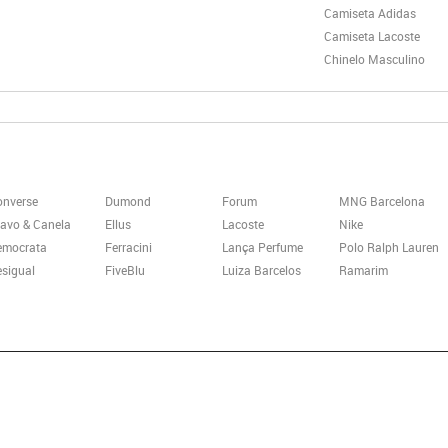
Camiseta Adidas
Camiseta Lacoste
Chinelo Masculino
onverse
Dumond
Forum
MNG Barcelona
avo & Canela
Ellus
Lacoste
Nike
emocrata
Ferracini
Lança Perfume
Polo Ralph Lauren
sigual
FiveBlu
Luiza Barcelos
Ramarim