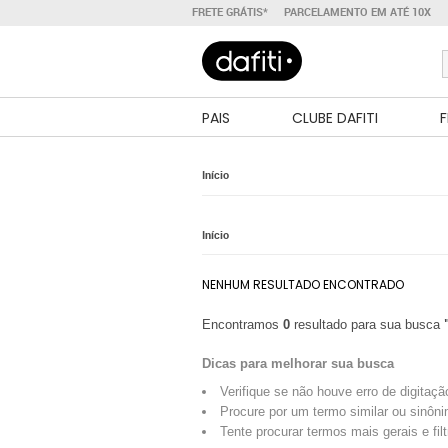
FRETE GRÁTIS*
PARCELAMENTO EM ATÉ 10X
PAIS
CLUBE DAFITI
F
Início
Início
NENHUM RESULTADO ENCONTRADO
Encontramos
0
resultado para sua busca
Dicas para melhorar sua busca
Verifique se não houve erro de digitaçã
Procure por um termo similar ou sinôni
Tente procurar termos mais gerais e fil