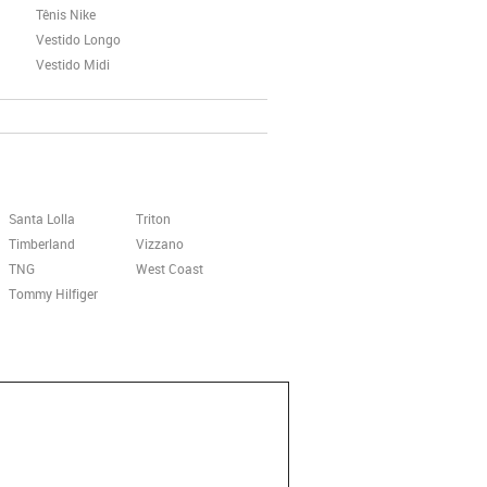
Tênis Nike
Vestido Longo
Vestido Midi
Santa Lolla
Triton
Timberland
Vizzano
TNG
West Coast
Tommy Hilfiger