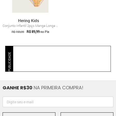
Hering Kids
Conjunto Infantil 2pçs Manga Longa Herin...
R$ 89,99
no Pix
R$ 159,99
PUBLICIDADE
GANHE R$30
NA PRIMEIRA COMPRA!