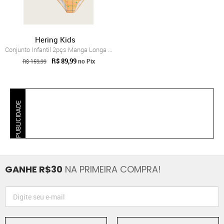
Hering Kids
Conjunto Infantil 2pçs Manga Longa Herin...
R$ 89,99
no Pix
R$ 159,99
PUBLICIDADE
GANHE R$30
NA PRIMEIRA COMPRA!