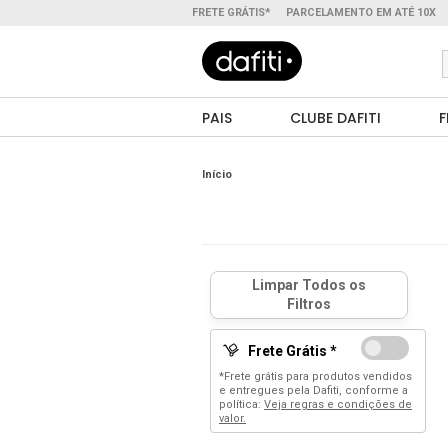
FRETE GRÁTIS*
PARCELAMENTO EM ATÉ 10X
PAIS
CLUBE DAFITI
F
Início
Frete Grátis *
*Frete grátis para produtos vendidos
e entregues pela Dafiti, conforme a
política:
Veja regras e condições de
valor.