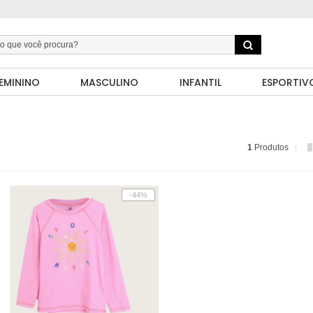
EMININO
MASCULINO
INFANTIL
ESPORTIV
1
Produtos
-44%