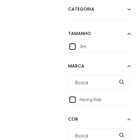
3m
Hering Kids