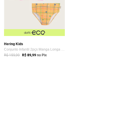
Hering Kids
Conjunto Infantil 2pçs Manga Longa Herin...
R$ 159,99
R$ 89,99
no Pix