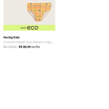
Hering Kids
Conjunto Infantil 2pçs Manga Longa Herin...
R$ 159,99
R$ 89,99
no Pix