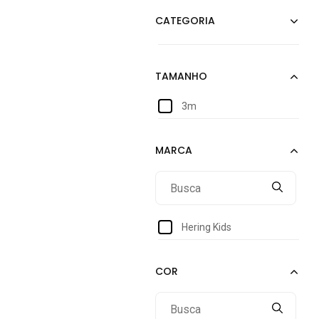
3m
Hering Kids