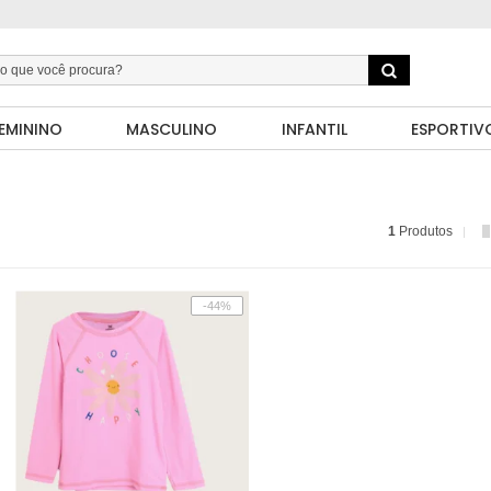
EMININO
MASCULINO
INFANTIL
ESPORTIV
1
Produtos
-44%