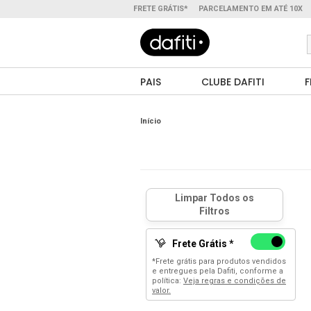
FRETE GRÁTIS*
PARCELAMENTO EM ATÉ 10X
PAIS
CLUBE DAFITI
F
Início
Frete Grátis *
*Frete grátis para produtos vendidos
e entregues pela Dafiti, conforme a
política:
Veja regras e condições de
valor.