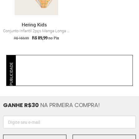
Hering Kids
Conjunto Infantil 2pçs Manga Longa Herin...
R$ 89,99
no Pix
R$ 159,99
PUBLICIDADE
GANHE R$30
NA PRIMEIRA COMPRA!