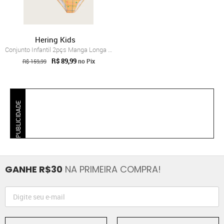
Hering Kids
Conjunto Infantil 2pçs Manga Longa Herin...
R$ 89,99
no Pix
R$ 159,99
PUBLICIDADE
GANHE R$30
NA PRIMEIRA COMPRA!