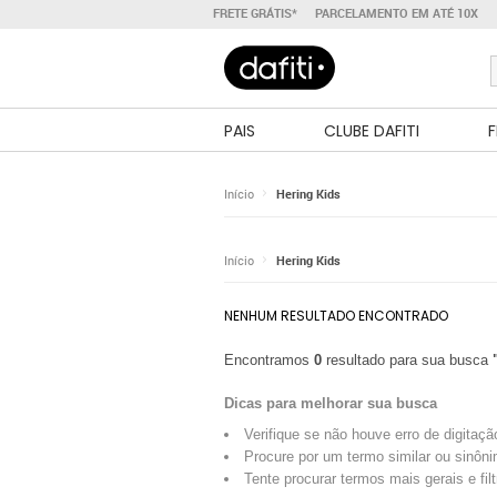
FRETE GRÁTIS*
PARCELAMENTO EM ATÉ 10X
PAIS
CLUBE DAFITI
F
Início
Hering Kids
Início
Hering Kids
NENHUM RESULTADO ENCONTRADO
Encontramos
0
resultado para sua busca
Dicas para melhorar sua busca
Verifique se não houve erro de digitaçã
Procure por um termo similar ou sinôni
Tente procurar termos mais gerais e fil