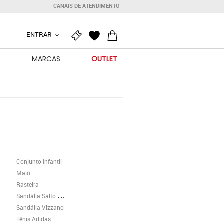
CANAIS DE ATENDIMENTO
ENTRAR
O
MARCAS
OUTLET
Conjunto Infantil
Maiô
Rasteira
Sandália Salto Grosso
Sandália Vizzano
Tênis Adidas