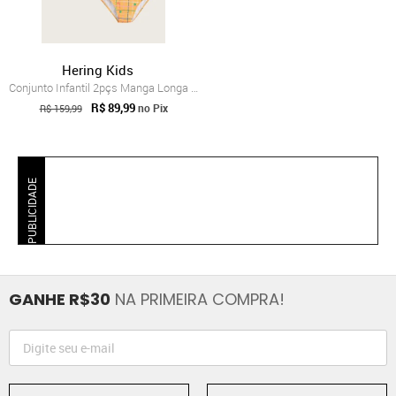
Hering Kids
Conjunto Infantil 2pçs Manga Longa Herin...
R$ 89,99
no Pix
R$ 159,99
PUBLICIDADE
GANHE R$30
NA PRIMEIRA COMPRA!