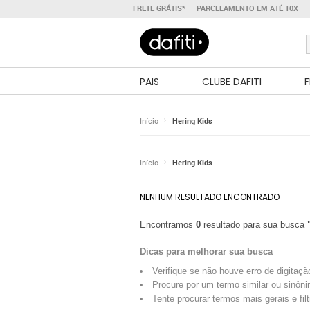
FRETE GRÁTIS*
PARCELAMENTO EM ATÉ 10X
PAIS
CLUBE DAFITI
F
Início
Hering Kids
Início
Hering Kids
NENHUM RESULTADO ENCONTRADO
Encontramos
0
resultado para sua busca
Dicas para melhorar sua busca
Verifique se não houve erro de digitaçã
Procure por um termo similar ou sinôni
Tente procurar termos mais gerais e fil