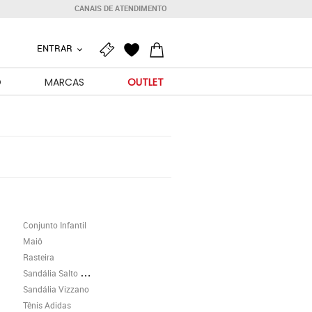
CANAIS DE ATENDIMENTO
ENTRAR
O
MARCAS
OUTLET
Conjunto Infantil
Maiô
Rasteira
Sandália Salto Grosso
Sandália Vizzano
Tênis Adidas