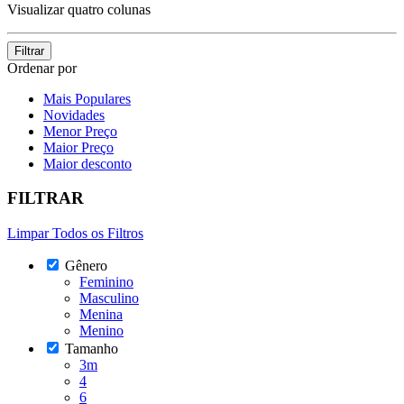
Visualizar quatro colunas
Filtrar
Ordenar por
Mais Populares
Novidades
Menor Preço
Maior Preço
Maior desconto
FILTRAR
Limpar Todos os Filtros
Gênero
Feminino
Masculino
Menina
Menino
Tamanho
3m
4
6