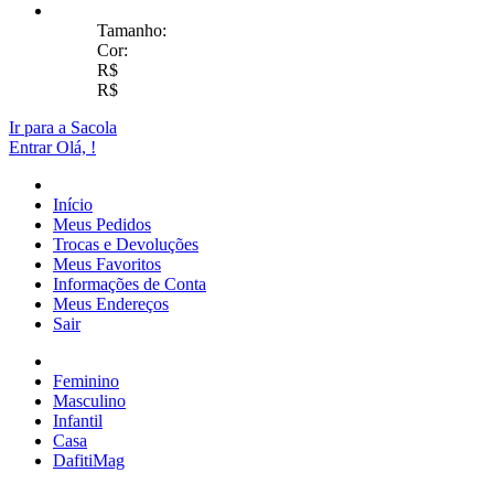
Tamanho:
Cor:
R$
R$
Ir para a Sacola
Entrar
Olá,
!
Início
Meus Pedidos
Trocas e Devoluções
Meus Favoritos
Informações de Conta
Meus Endereços
Sair
Feminino
Masculino
Infantil
Casa
DafitiMag