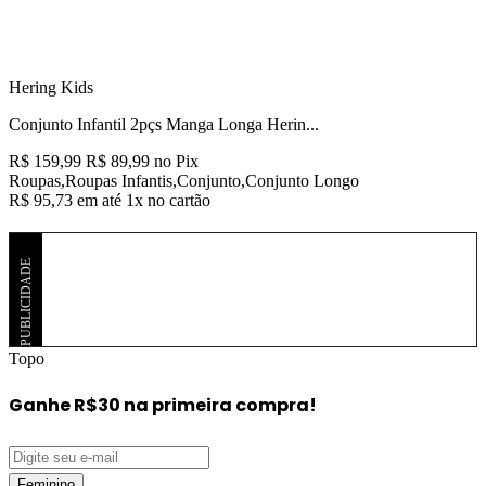
Hering Kids
Conjunto Infantil 2pçs Manga Longa Herin...
R$ 159,99
R$ 89,99
no Pix
Roupas,Roupas Infantis,Conjunto,Conjunto Longo
R$ 95,73
em até
1x
no cartão
PUBLICIDADE
Topo
Ganhe R$30
na primeira compra!
Feminino