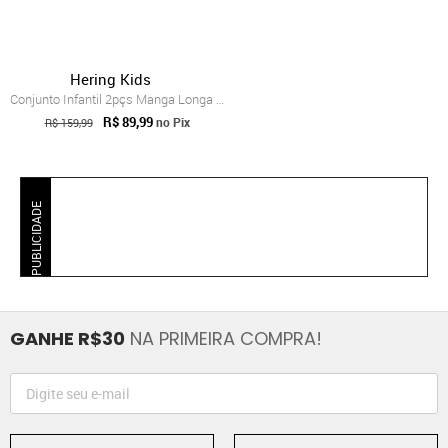
Hering Kids
Conjunto Infantil 2pçs Manga Longa Herin...
R$ 89,99
no Pix
R$ 159,99
PUBLICIDADE
GANHE R$30
NA PRIMEIRA COMPRA!