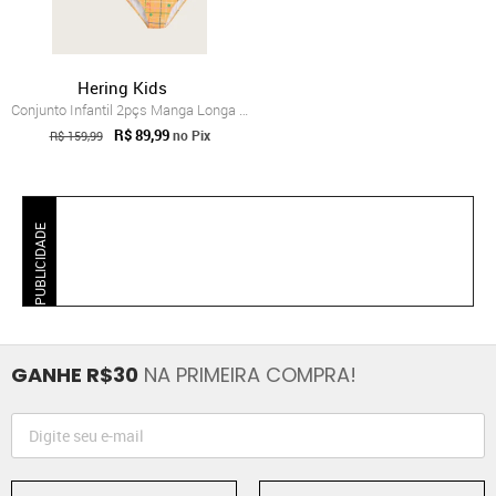
Hering Kids
Conjunto Infantil 2pçs Manga Longa Herin...
R$ 89,99
no Pix
R$ 159,99
PUBLICIDADE
GANHE R$30
NA PRIMEIRA COMPRA!