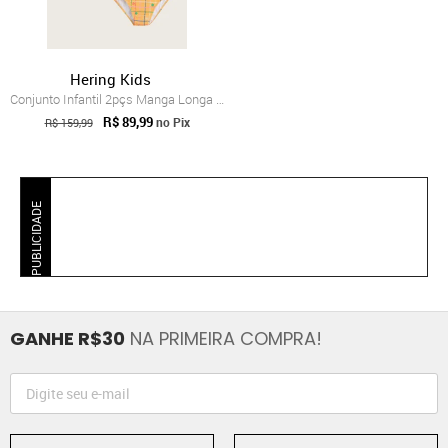
Hering Kids
Conjunto Infantil 2pçs Manga Longa Herin...
R$ 89,99
no Pix
R$ 159,99
PUBLICIDADE
GANHE R$30
NA PRIMEIRA COMPRA!