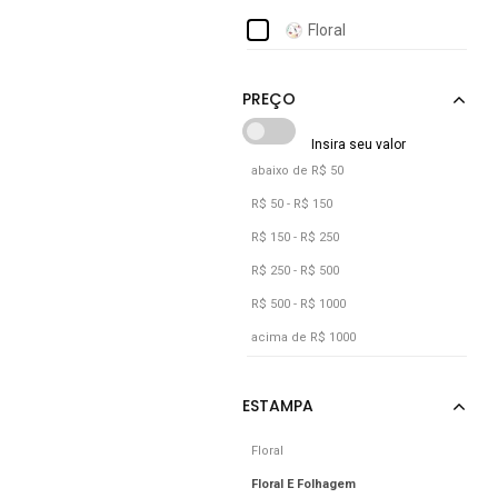
Floral
abaixo de R$ 50
R$ 50 - R$ 150
R$ 150 - R$ 250
R$ 250 - R$ 500
R$ 500 - R$ 1000
acima de R$ 1000
Floral
Floral E Folhagem