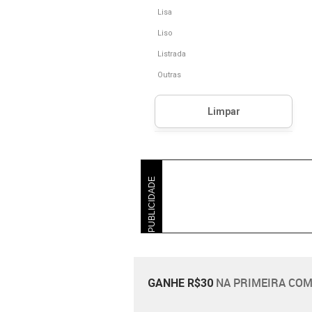
Lisa
Liso
Listrada
Outras
PUBLICIDADE
NA PRIMEIRA COM
GANHE R$30