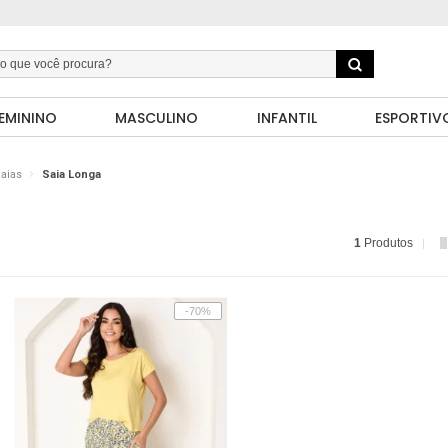
EMININO
MASCULINO
INFANTIL
ESPORTIV
aias
Saia Longa
1
Produtos
-70%