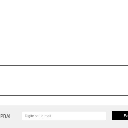
PRA!
Fe