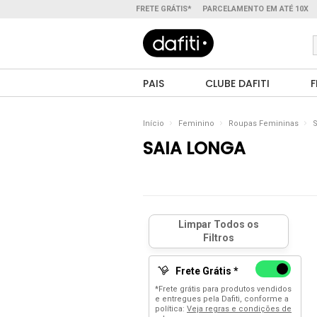
FRETE GRÁTIS*
PARCELAMENTO EM ATÉ 10X
PAIS
CLUBE DAFITI
F
Início
Feminino
Roupas Femininas
S
SAIA LONGA
Frete Grátis *
*Frete grátis para produtos vendidos
e entregues pela Dafiti, conforme a
política:
Veja regras e condições de