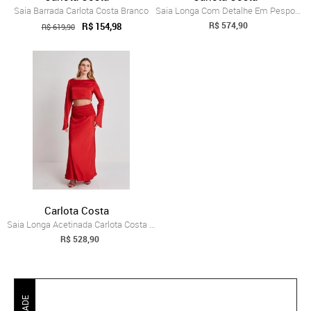
Saia Barrada Carlota Costa Branco
Saia Longa Com Detalhe Em Pespontos Carl...
R$ 574,90
R$ 154,98
R$ 619,90
Carlota Costa
Saia Longa Acetinada Carlota Costa Vermelho
R$ 528,90