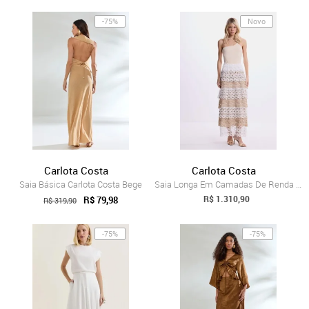
-75%
Novo
Carlota Costa
Carlota Costa
Saia Básica Carlota Costa Bege
Saia Longa Em Camadas De Renda Carlota C...
R$ 1.310,90
R$ 79,98
R$ 319,90
-75%
-75%