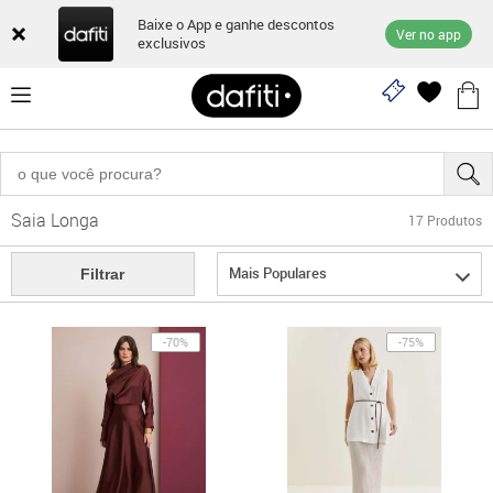
Baixe o App e ganhe descontos
Ver no app
exclusivos
Saia Longa
17
Produtos
Mais Populares
Filtrar
-70%
-75%