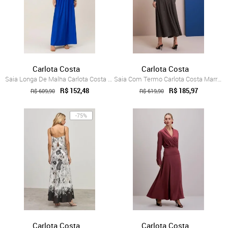
Carlota Costa
Carlota Costa
Saia Longa De Malha Carlota Costa Azul
Saia Com Termo Carlota Costa Marrom
R$ 152,48
R$ 185,97
R$ 609,90
R$ 619,90
-75%
Carlota Costa
Carlota Costa