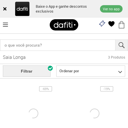
Baixe o App e ganhe descontos
Ver no app
exclusivos
Saia Longa
3
Produtos
Ordenar por
Filtrar
-69%
-19%