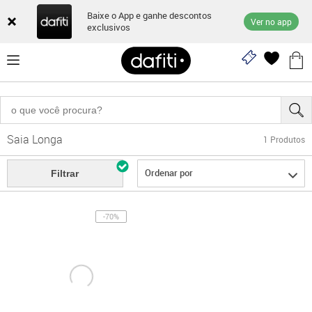
Baixe o App e ganhe descontos
Ver no app
exclusivos
Saia Longa
1
Produtos
Ordenar por
Filtrar
-70%