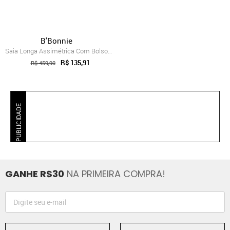
B'Bonnie
Saia Longa Assimétrica Com Bolsos B’Bonn...
R$ 135,91
R$ 459,90
PUBLICIDADE
GANHE R$30
NA PRIMEIRA COMPRA!