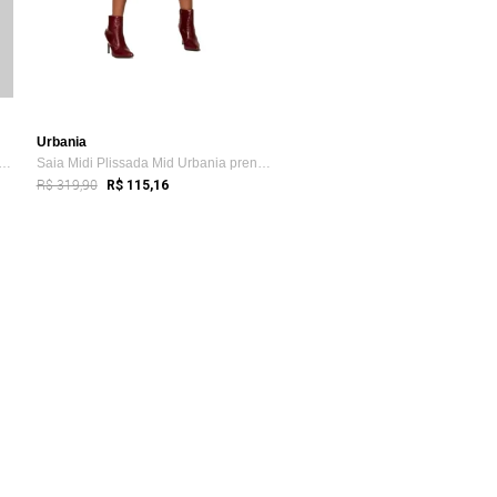
Urbania
Midi Plissada Mid Urbania prensada ...
Saia Midi Plissada Mid Urbania prensada ...
R$ 319,90
R$ 115,16