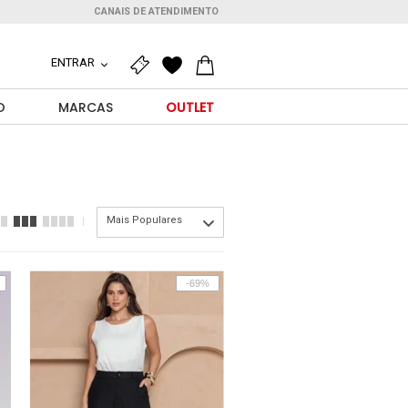
CANAIS DE ATENDIMENTO
ENTRAR
O
MARCAS
OUTLET
Mais Populares
-69%