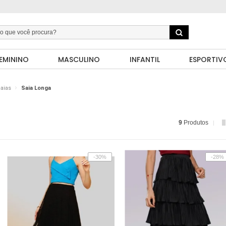
EMININO
MASCULINO
INFANTIL
ESPORTIV
aias
Saia Longa
9
Produtos
-30%
-28%