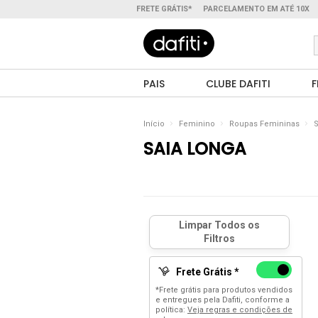
FRETE GRÁTIS*
PARCELAMENTO EM ATÉ 10X
PAIS
CLUBE DAFITI
F
Início
Feminino
Roupas Femininas
S
SAIA LONGA
Frete Grátis *
*Frete grátis para produtos vendidos
e entregues pela Dafiti, conforme a
política:
Veja regras e condições de