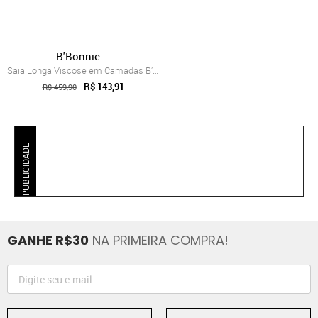
B'Bonnie
Saia Longa Viscose em Camadas B’Bonnie L...
R$ 143,91
R$ 459,90
PUBLICIDADE
GANHE R$30
NA PRIMEIRA COMPRA!