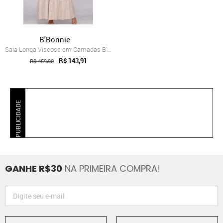
B'Bonnie
Saia Longa Viscose em Camadas B’Bonnie L...
R$ 143,91
R$ 459,90
PUBLICIDADE
GANHE R$30
NA PRIMEIRA COMPRA!