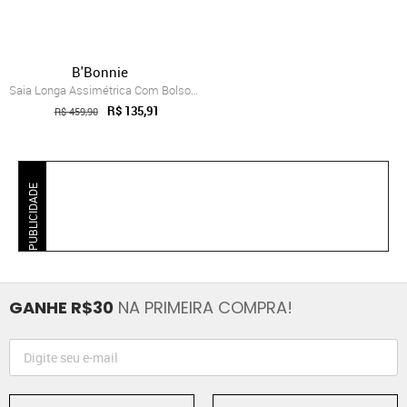
B'Bonnie
Saia Longa Assimétrica Com Bolsos B’Bonn...
R$ 135,91
R$ 459,90
PUBLICIDADE
GANHE R$30
NA PRIMEIRA COMPRA!