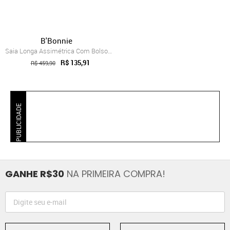
B'Bonnie
Saia Longa Assimétrica Com Bolsos B’Bonn...
R$ 135,91
R$ 459,90
PUBLICIDADE
GANHE R$30
NA PRIMEIRA COMPRA!