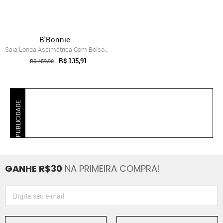
B'Bonnie
Saia Longa Assimétrica Com Bolsos B’Bonn...
R$ 135,91
R$ 459,90
PUBLICIDADE
GANHE R$30
NA PRIMEIRA COMPRA!