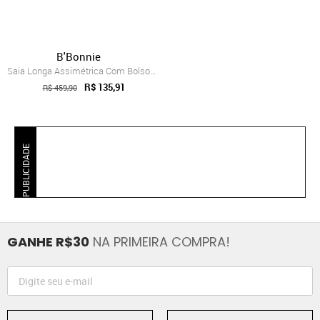
B'Bonnie
Saia Longa Assimétrica Com Bolsos B’Bonn...
R$ 135,91
R$ 459,90
PUBLICIDADE
GANHE R$30
NA PRIMEIRA COMPRA!