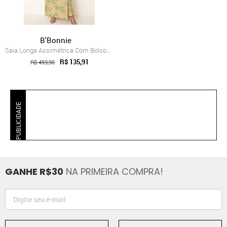
B'Bonnie
Saia Longa Assimétrica Com Bolsos B’Bonn...
R$ 135,91
R$ 459,90
PUBLICIDADE
GANHE R$30
NA PRIMEIRA COMPRA!