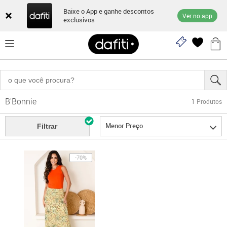
Baixe o App e ganhe descontos
Ver no app
exclusivos
B'Bonnie
1
Produtos
Menor Preço
Filtrar
-70%