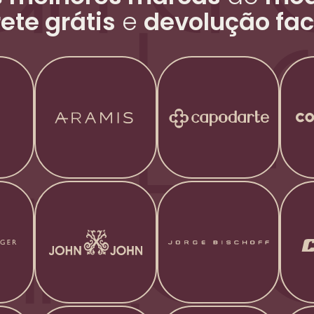
rete grátis
e
devolução fac