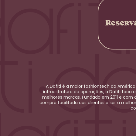
A Dafiti é a maior
fashiontech
da América 
infraestrutura de operações, a Dafiti foca 
melhores marcas. Fundada em 2011 e com at
compra facilitada aos clientes e ser a melho
co