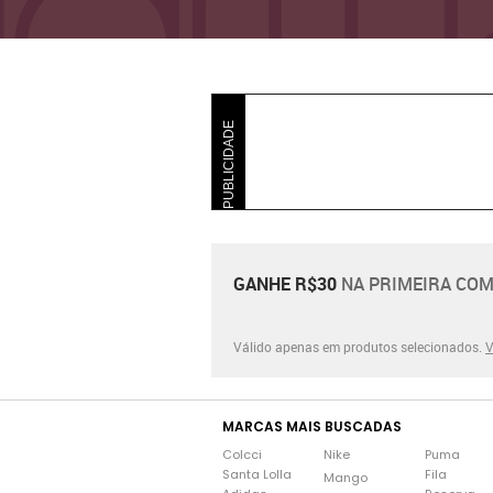
PUBLICIDADE
GANHE R$30
NA PRIMEIRA COM
Válido apenas em produtos selecionados.
V
MARCAS MAIS BUSCADAS
Colcci
Nike
Puma
Santa Lolla
Fila
Mango