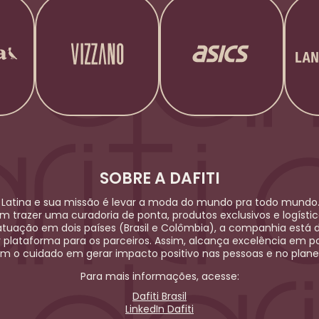
SOBRE A DAFITI
Latina e sua missão é levar a moda do mundo pra todo mundo.
em trazer uma curadoria de ponta, produtos exclusivos e logíst
uação em dois países (Brasil e Colômbia), a companhia está 
r plataforma para os parceiros. Assim, alcança excelência em po
m o cuidado em gerar impacto positivo nas pessoas e no plane
Para mais informações, acesse:
Dafiti Brasil
LinkedIn Dafiti