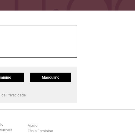
minino
Masculino
a de Privacidade.
lo
Ajuda
culinas
Tênis Feminino