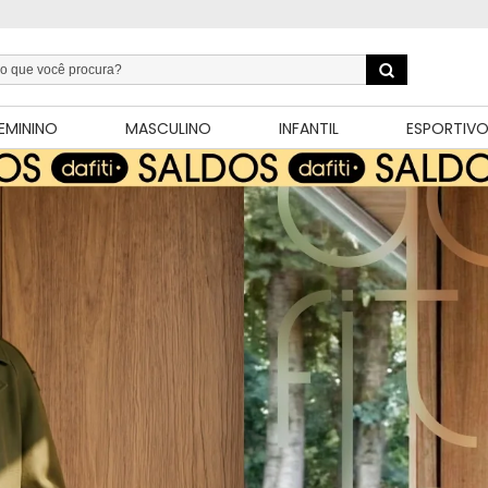
EMININO
MASCULINO
INFANTIL
ESPORTIV