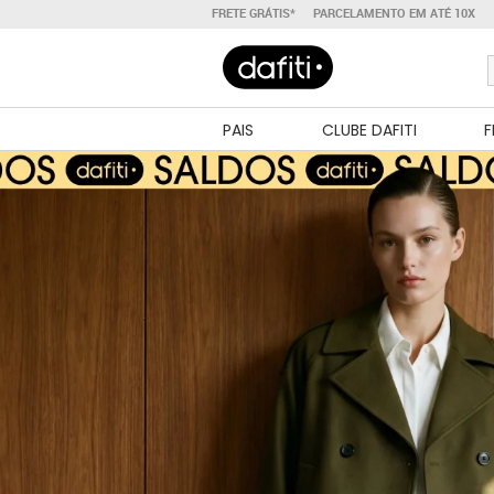
FRETE GRÁTIS*
PARCELAMENTO EM ATÉ 10X
PAIS
CLUBE DAFITI
F