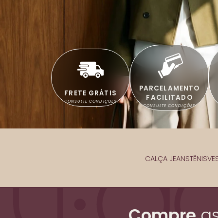
PARCELAMENTO
FRETE GRÁTIS
FACILITADO
CONSULTE CONDIÇÕES
CONSULTE CONDIÇÕES
CALÇA JEANS
TÊNIS
VE
Compre
a