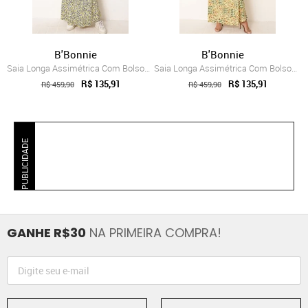
B'Bonnie
B'Bonnie
Saia Longa Assimétrica Com Bolsos B’Bonn...
Saia Longa Assimétrica Com Bolsos B’Bonn...
R$ 135,91
R$ 135,91
R$ 459,90
R$ 459,90
PUBLICIDADE
GANHE R$30
NA PRIMEIRA COMPRA!