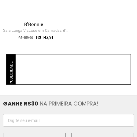
B'Bonnie
Saia Longa Viscose em Camadas B’Bonnie L...
R$ 143,91
R$ 459,90
PUBLICIDADE
GANHE R$30
NA PRIMEIRA COMPRA!