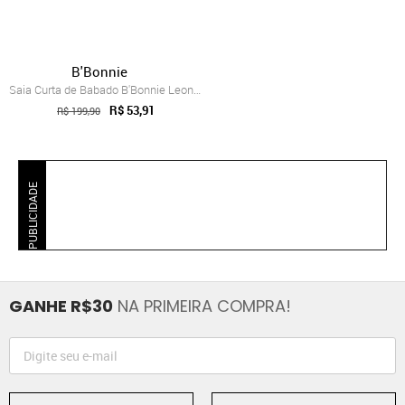
B'Bonnie
Saia Curta de Babado B'Bonnie Leonora Ve...
R$ 53,91
R$ 199,90
PUBLICIDADE
GANHE R$30
NA PRIMEIRA COMPRA!