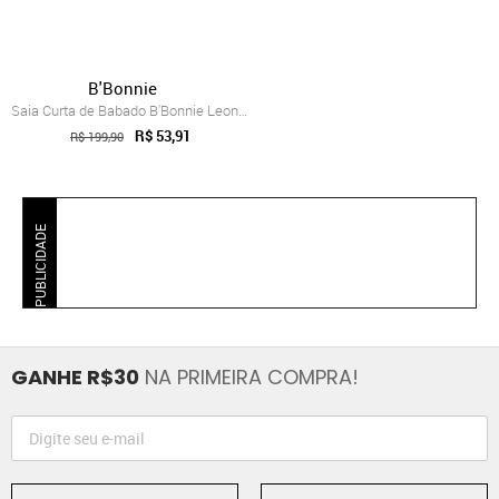
B'Bonnie
Saia Curta de Babado B'Bonnie Leonora Ve...
R$ 53,91
R$ 199,90
PUBLICIDADE
GANHE R$30
NA PRIMEIRA COMPRA!