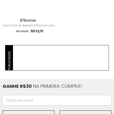
B'Bonnie
Saia Curta de Babado B'Bonnie Leonora Ve...
R$ 53,91
R$ 199,90
PUBLICIDADE
GANHE R$30
NA PRIMEIRA COMPRA!