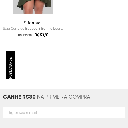
B'Bonnie
Saia Curta de Babado B'Bonnie Leonora Ve...
R$ 53,91
R$ 199,90
PUBLICIDADE
GANHE R$30
NA PRIMEIRA COMPRA!