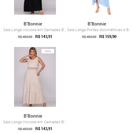
B'Bonnie
B'Bonnie
Saia Longa Viscose em Camadas B’Bonnie L...
Saia Longa Pontas Assimétricas e Bolsos ...
R$ 143,91
R$ 159,90
R$ 459,90
R$ 459,90
-69%
B'Bonnie
Saia Longa Viscose em Camadas B’Bonnie L...
R$ 143,91
R$ 459,90