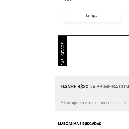
Lisa
PUBLICIDADE
NA PRIMEIRA COM
GANHE R$30
Válido apenas em produtos selecionados
MARCAS MAIS BUSCADAS