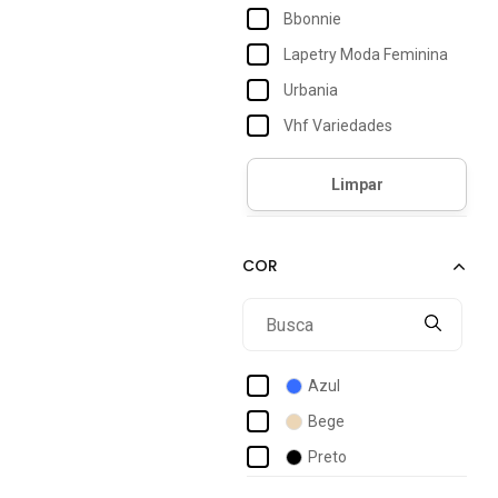
Bbonnie
Lapetry Moda Feminina
Urbania
Vhf Variedades
Azul
Bege
Preto