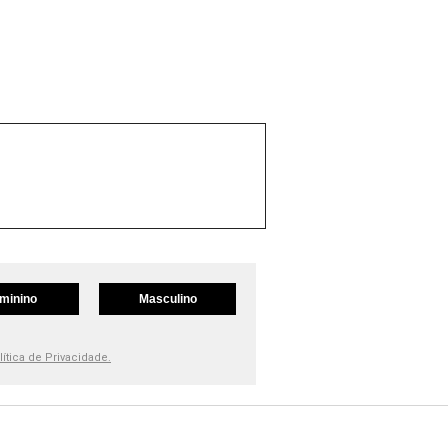
minino
Masculino
lítica de Privacidade.