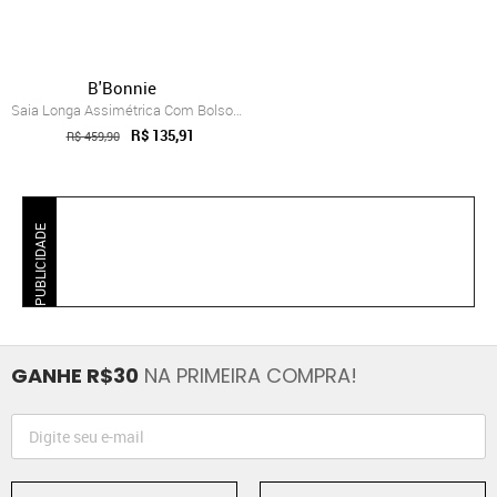
B'Bonnie
Saia Longa Assimétrica Com Bolsos B’Bonn...
R$ 135,91
R$ 459,90
PUBLICIDADE
GANHE R$30
NA PRIMEIRA COMPRA!