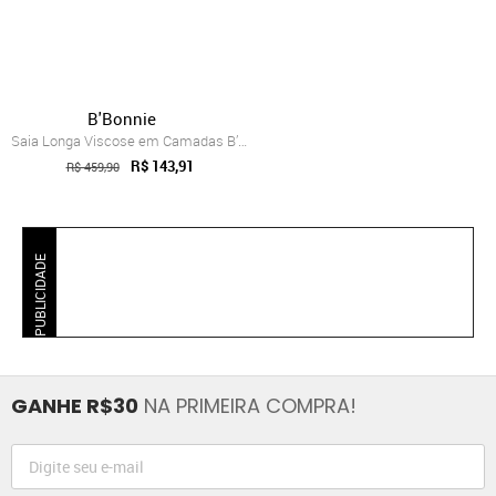
B'Bonnie
Saia Longa Viscose em Camadas B’Bonnie L...
R$ 143,91
R$ 459,90
PUBLICIDADE
GANHE R$30
NA PRIMEIRA COMPRA!