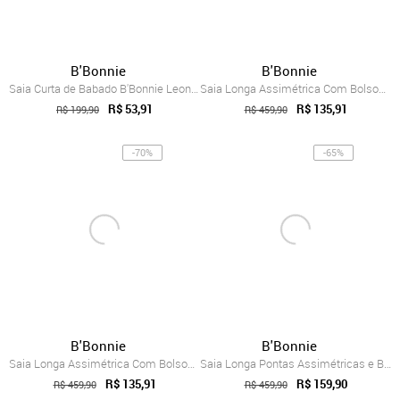
B'Bonnie
B'Bonnie
Saia Curta de Babado B'Bonnie Leonora Terra
Saia Longa Assimétrica Com Bolsos B’Bonn...
R$ 53,91
R$ 135,91
R$ 199,90
R$ 459,90
-70%
-65%
B'Bonnie
B'Bonnie
Saia Longa Assimétrica Com Bolsos B’Bonn...
Saia Longa Pontas Assimétricas e Bolsos ...
R$ 135,91
R$ 159,90
R$ 459,90
R$ 459,90