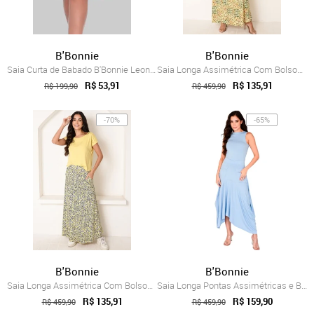
B'Bonnie
B'Bonnie
Saia Curta de Babado B'Bonnie Leonora Terra
Saia Longa Assimétrica Com Bolsos B’Bonn...
R$ 53,91
R$ 135,91
R$ 199,90
R$ 459,90
-70%
-65%
B'Bonnie
B'Bonnie
Saia Longa Assimétrica Com Bolsos B’Bonn...
Saia Longa Pontas Assimétricas e Bolsos ...
R$ 135,91
R$ 159,90
R$ 459,90
R$ 459,90