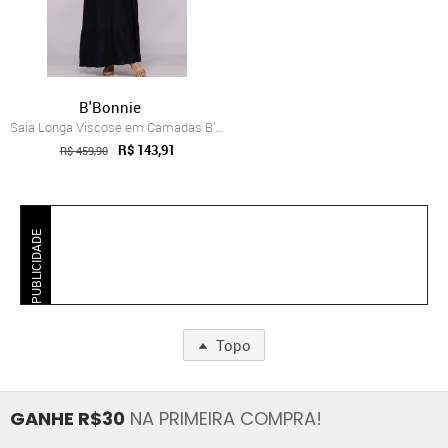
B'Bonnie
Saia Longa Viscose em Camadas B’Bonnie L...
R$ 143,91
R$ 459,90
PUBLICIDADE
Topo
GANHE R$30
NA PRIMEIRA COMPRA!