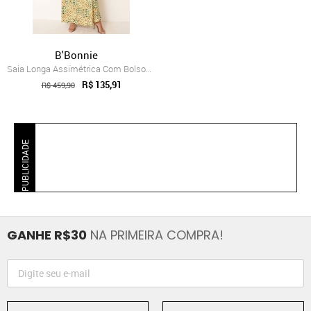
B'Bonnie
Saia Longa Assimétrica Com Bolsos B’Bonn...
R$ 135,91
R$ 459,90
PUBLICIDADE
GANHE R$30
NA PRIMEIRA COMPRA!