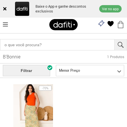
Baixe o App e ganhe descontos
Ver no app
exclusivos
B'Bonnie
1
Produtos
Menor Preço
Filtrar
-70%