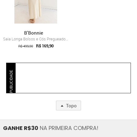
B'Bonnie
Saia Longa Bolsos e Cós Pregueado B’Bonn...
R$ 169,90
R$ 499,90
PUBLICIDADE
Topo
GANHE R$30
NA PRIMEIRA COMPRA!