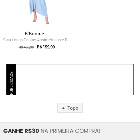
B'Bonnie
Saia Longa Pontas Assimétricas e Bolsos ...
R$ 159,90
R$ 459,90
PUBLICIDADE
Topo
GANHE R$30
NA PRIMEIRA COMPRA!