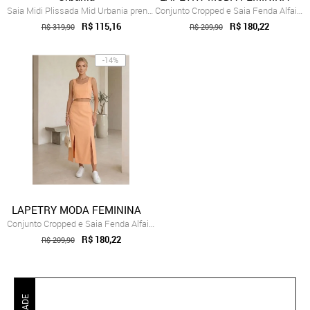
Saia Midi Plissada Mid Urbania prensada ...
Conjunto Cropped e Saia Fenda Alfaiatari...
R$ 115,16
R$ 180,22
R$ 319,90
R$ 209,90
-14%
LAPETRY MODA FEMININA
Conjunto Cropped e Saia Fenda Alfaiatari...
R$ 180,22
R$ 209,90