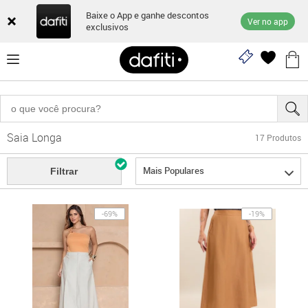
Baixe o App e ganhe descontos
Ver no app
exclusivos
Saia Longa
17
Produtos
Mais Populares
Filtrar
-69%
-19%